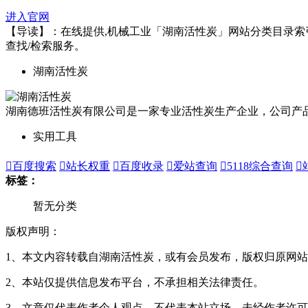
进入官网
【导读】：在线提供,机械工业「湖南活性炭」网站分类目录索引及网
查找/检索服务。
湖南活性炭
湖南德班活性炭有限公司是一家专业活性炭生产企业，公司产
实用工具

百度搜索

站长权重

百度收录

爱站查询

5118综合查询

标签：
暂无分类
版权声明：
1、本文内容转载自湖南活性炭，或有会员发布，版权归原网站
2、本站仅提供信息发布平台，不承担相关法律责任。
3、文章仅代表作者个人观点，不代表本站立场，未经作者许