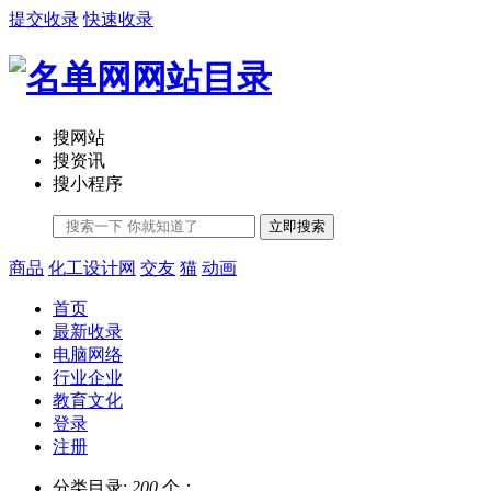
提交收录
快速收录
搜网站
搜资讯
搜小程序
立即搜索
商品
化工设计网
交友
猫
动画
首页
最新收录
电脑网络
行业企业
教育文化
登录
注册
分类目录:
200
个；