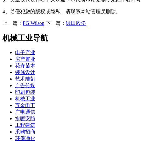
4、若侵犯您的版权或隐私，请联系本站管理员删除。
上一篇：
FG Wilson
下一篇：
绿田股份
机械工业导航
电子产业
房产置业
花卉苗木
装修设计
艺术雕刻
广告传媒
印刷包装
机械工业
五金电工
广电通信
水暖安防
工程建筑
采购招商
环保净化