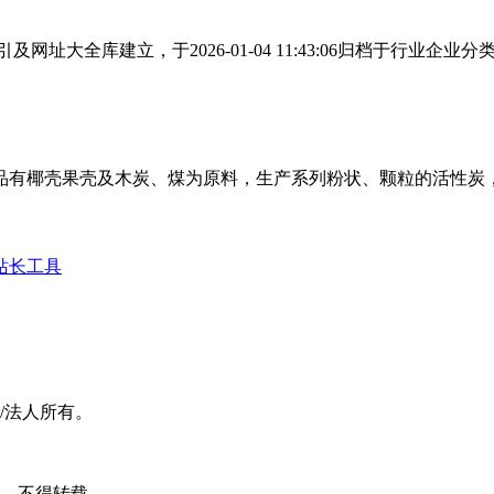
址大全库建立，于2026-01-04 11:43:06归档于行业
品有椰壳果壳及木炭、煤为原料，生产系列粉状、颗粒的活性炭
站长工具
/法人所有。
可，不得转载。