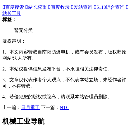

百度搜索

站长权重

百度收录

爱站查询

5118综合查询

站长工具
标签：
暂无分类
版权声明：
1、本文内容转载自南阳防爆电机，或有会员发布，版权归原
网站/法人所有。
2、本站仅提供信息发布平台，不承担相关法律责任。
3、文章仅代表作者个人观点，不代表本站立场，未经作者许
可，不得转载。
4、若侵犯您的版权或隐私，请联系本站管理员删除。
上一篇：
日月重工
下一篇：
NTC
机械工业导航