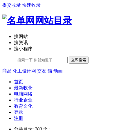
提交收录
快速收录
搜网站
搜资讯
搜小程序
立即搜索
商品
化工设计网
交友
猫
动画
首页
最新收录
电脑网络
行业企业
教育文化
登录
注册
分类目录:
200
个；