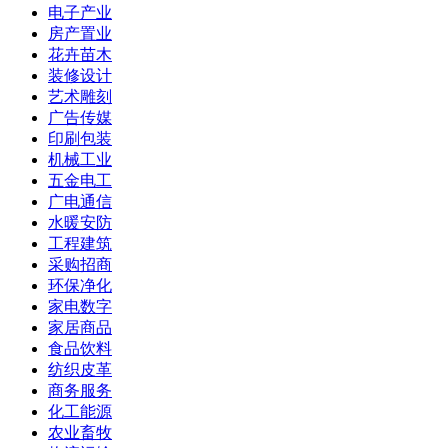
电子产业
房产置业
花卉苗木
装修设计
艺术雕刻
广告传媒
印刷包装
机械工业
五金电工
广电通信
水暖安防
工程建筑
采购招商
环保净化
家电数字
家居商品
食品饮料
纺织皮革
商务服务
化工能源
农业畜牧