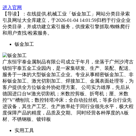
进入官网
【导读】：在线提供,机械工业「钣金加工」网站分类目录索
引及网址大全库建立，于2026-01-04 14:01:59归档于行业企业
分类目录，并成功建立索引服务，供搜索引擎抓取/蜘蛛爬行
和用户查找/检索服务。
钣金加工
广东恒宇泰金属制品有限公司成立于年月，坐落于广州沙湾古
镇恒宇泰五金工业园内，是一家集研发、生产、装配、配送、
服务于一体的大型钣金加工企业。专业从事精密钣金加工、非
标钣金加工、激光切割加工、焊接加工、金属表面处理等，为
客户提供全方位钣金外协处理方案。 公司实力雄厚，先后从
德国进口台W激光切割机；米数控剪板、折弯机；厘、米数
控"V"槽刨坑；数控转塔冲床；全自动拉丝机；等多台行业先
进设备，其生产工艺、生产效率处于同行业领先水平，极大程
度保障产品的精度，品质及交期。 同时经营各种厚度的A板
材、不锈钢板、镀锌板
实用工具