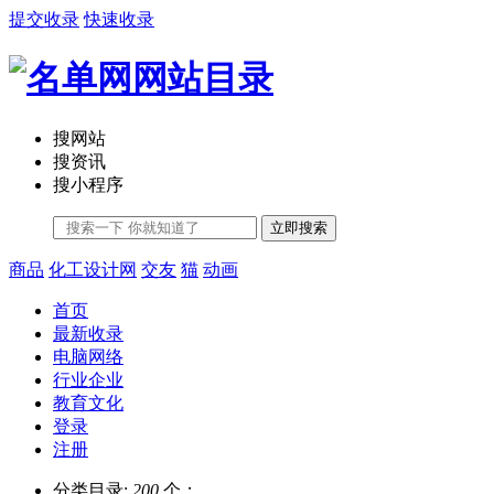
提交收录
快速收录
搜网站
搜资讯
搜小程序
立即搜索
商品
化工设计网
交友
猫
动画
首页
最新收录
电脑网络
行业企业
教育文化
登录
注册
分类目录:
200
个；