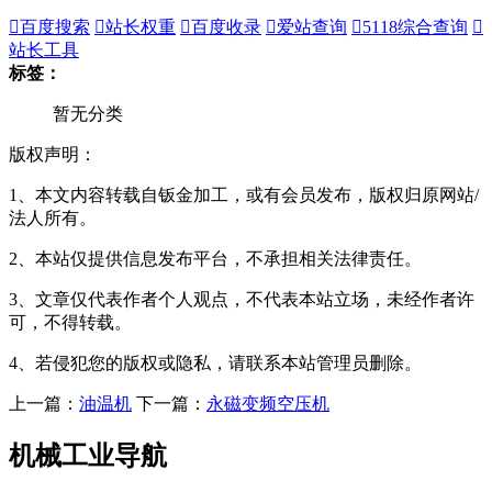

百度搜索

站长权重

百度收录

爱站查询

5118综合查询

站长工具
标签：
暂无分类
版权声明：
1、本文内容转载自钣金加工，或有会员发布，版权归原网站/
法人所有。
2、本站仅提供信息发布平台，不承担相关法律责任。
3、文章仅代表作者个人观点，不代表本站立场，未经作者许
可，不得转载。
4、若侵犯您的版权或隐私，请联系本站管理员删除。
上一篇：
油温机
下一篇：
永磁变频空压机
机械工业导航