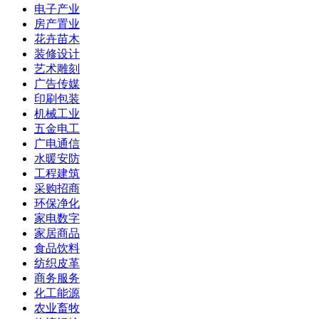
电子产业
房产置业
花卉苗木
装修设计
艺术雕刻
广告传媒
印刷包装
机械工业
五金电工
广电通信
水暖安防
工程建筑
采购招商
环保净化
家电数字
家居商品
食品饮料
纺织皮革
商务服务
化工能源
农业畜牧