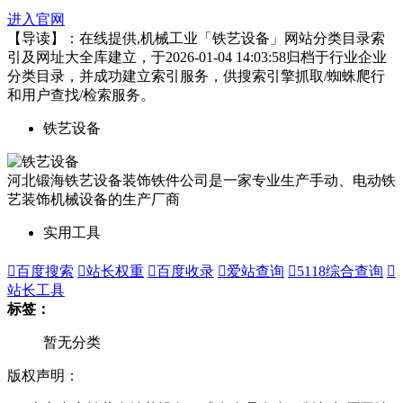
进入官网
【导读】：在线提供,机械工业「铁艺设备」网站分类目录索
引及网址大全库建立，于2026-01-04 14:03:58归档于行业企业
分类目录，并成功建立索引服务，供搜索引擎抓取/蜘蛛爬行
和用户查找/检索服务。
铁艺设备
河北锻海铁艺设备装饰铁件公司是一家专业生产手动、电动铁
艺装饰机械设备的生产厂商
实用工具

百度搜索

站长权重

百度收录

爱站查询

5118综合查询

站长工具
标签：
暂无分类
版权声明：