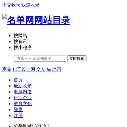
提交收录
快速收录
搜网站
搜资讯
搜小程序
立即搜索
商品
化工设计网
交友
猫
动画
首页
最新收录
电脑网络
行业企业
教育文化
登录
注册
分类目录:
200
个；