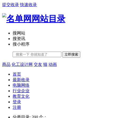
提交收录
快速收录
搜网站
搜资讯
搜小程序
立即搜索
商品
化工设计网
交友
猫
动画
首页
最新收录
电脑网络
行业企业
教育文化
登录
注册
分类目录:
200
个；