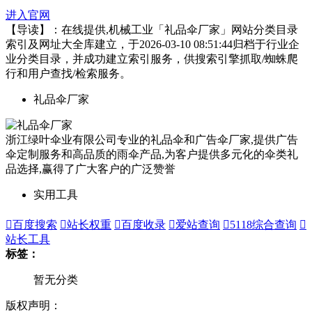
进入官网
【导读】：在线提供,机械工业「礼品伞厂家」网站分类目录
索引及网址大全库建立，于2026-03-10 08:51:44归档于行业企
业分类目录，并成功建立索引服务，供搜索引擎抓取/蜘蛛爬
行和用户查找/检索服务。
礼品伞厂家
浙江绿叶伞业有限公司专业的礼品伞和广告伞厂家,提供广告
伞定制服务和高品质的雨伞产品,为客户提供多元化的伞类礼
品选择,赢得了广大客户的广泛赞誉
实用工具

百度搜索

站长权重

百度收录

爱站查询

5118综合查询

站长工具
标签：
暂无分类
版权声明：