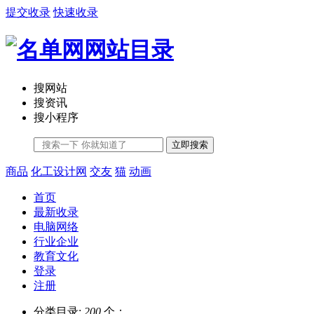
提交收录
快速收录
搜网站
搜资讯
搜小程序
立即搜索
商品
化工设计网
交友
猫
动画
首页
最新收录
电脑网络
行业企业
教育文化
登录
注册
分类目录:
200
个；