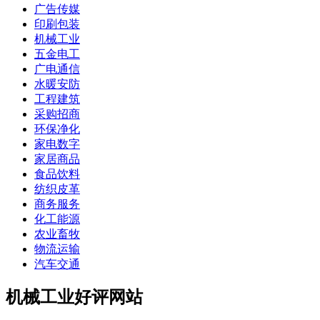
广告传媒
印刷包装
机械工业
五金电工
广电通信
水暖安防
工程建筑
采购招商
环保净化
家电数字
家居商品
食品饮料
纺织皮革
商务服务
化工能源
农业畜牧
物流运输
汽车交通
机械工业好评网站