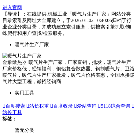
进入官网
【导读】：在线提供,机械工业「暖气片生产厂家」网站分类
目录索引及网址大全库建立，于2026-01-02 10:40:06归档于行
业企业分类目录，并成功建立索引服务，供搜索引擎抓取/蜘
蛛爬行和用户查找/检索服务。
暖气片生产厂家
金象散热器-暖气片生产厂家，厂家直销，批发，暖气片生产
厂家价格低，经销福利，铜铝复合散热器、钢制暖气片、卫浴
暖气片，暖气片生产厂家批发，暖气片价格实惠，全国承接暖
气片大型工程，诚招经销商
实用工具

百度搜索

站长权重

百度收录

爱站查询

5118综合查询

站长工具
标签：
暂无分类