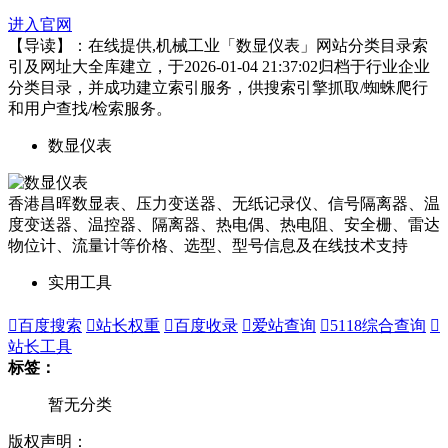
进入官网
【导读】：在线提供,机械工业「数显仪表」网站分类目录索
引及网址大全库建立，于2026-01-04 21:37:02归档于行业企业
分类目录，并成功建立索引服务，供搜索引擎抓取/蜘蛛爬行
和用户查找/检索服务。
数显仪表
香港昌晖数显表、压力变送器、无纸记录仪、信号隔离器、温
度变送器、温控器、隔离器、热电偶、热电阻、安全栅、雷达
物位计、流量计等价格、选型、型号信息及在线技术支持
实用工具

百度搜索

站长权重

百度收录

爱站查询

5118综合查询

站长工具
标签：
暂无分类
版权声明：