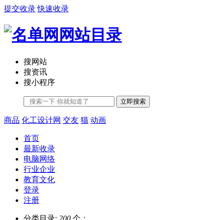
提交收录
快速收录
搜网站
搜资讯
搜小程序
立即搜索
商品
化工设计网
交友
猫
动画
首页
最新收录
电脑网络
行业企业
教育文化
登录
注册
分类目录:
200
个；