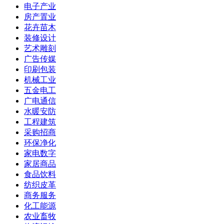
电子产业
房产置业
花卉苗木
装修设计
艺术雕刻
广告传媒
印刷包装
机械工业
五金电工
广电通信
水暖安防
工程建筑
采购招商
环保净化
家电数字
家居商品
食品饮料
纺织皮革
商务服务
化工能源
农业畜牧