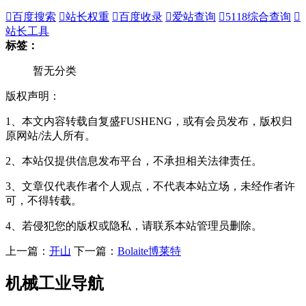

百度搜索

站长权重

百度收录

爱站查询

5118综合查询

站长工具
标签：
暂无分类
版权声明：
1、本文内容转载自复盛FUSHENG，或有会员发布，版权归
原网站/法人所有。
2、本站仅提供信息发布平台，不承担相关法律责任。
3、文章仅代表作者个人观点，不代表本站立场，未经作者许
可，不得转载。
4、若侵犯您的版权或隐私，请联系本站管理员删除。
上一篇：
开山
下一篇：
Bolaite博莱特
机械工业导航