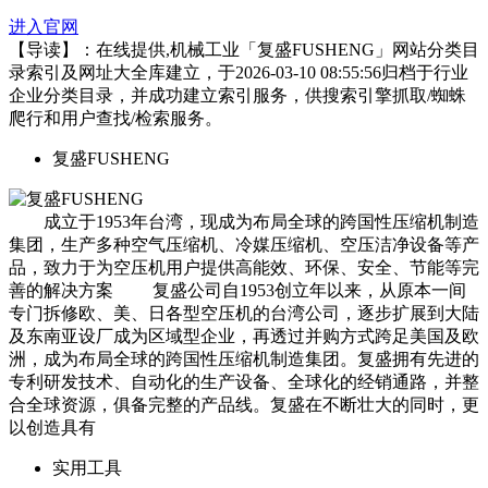
进入官网
【导读】：在线提供,机械工业「复盛FUSHENG」网站分类目
录索引及网址大全库建立，于2026-03-10 08:55:56归档于行业
企业分类目录，并成功建立索引服务，供搜索引擎抓取/蜘蛛
爬行和用户查找/检索服务。
复盛FUSHENG
成立于1953年台湾，现成为布局全球的跨国性压缩机制造
集团，生产多种空气压缩机、冷媒压缩机、空压洁净设备等产
品，致力于为空压机用户提供高能效、环保、安全、节能等完
善的解决方案 复盛公司自1953创立年以来，从原本一间
专门拆修欧、美、日各型空压机的台湾公司，逐步扩展到大陆
及东南亚设厂成为区域型企业，再透过并购方式跨足美国及欧
洲，成为布局全球的跨国性压缩机制造集团。复盛拥有先进的
专利研发技术、自动化的生产设备、全球化的经销通路，并整
合全球资源，俱备完整的产品线。复盛在不断壮大的同时，更
以创造具有
实用工具