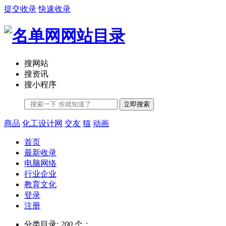
提交收录
快速收录
搜网站
搜资讯
搜小程序
立即搜索
商品
化工设计网
交友
猫
动画
首页
最新收录
电脑网络
行业企业
教育文化
登录
注册
分类目录:
200
个；