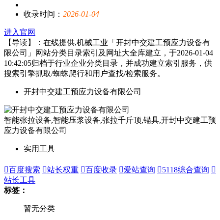
收录时间：
2026-01-04
进入官网
【导读】：在线提供,机械工业「开封中交建工预应力设备有
限公司」网站分类目录索引及网址大全库建立，于2026-01-04
10:42:05归档于行业企业分类目录，并成功建立索引服务，供
搜索引擎抓取/蜘蛛爬行和用户查找/检索服务。
开封中交建工预应力设备有限公司
智能张拉设备,智能压浆设备,张拉千斤顶,锚具,开封中交建工预
应力设备有限公司
实用工具

百度搜索

站长权重

百度收录

爱站查询

5118综合查询

站长工具
标签：
暂无分类