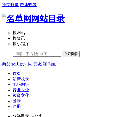
提交收录
快速收录
搜网站
搜资讯
搜小程序
立即搜索
商品
化工设计网
交友
猫
动画
首页
最新收录
电脑网络
行业企业
教育文化
登录
注册
分类目录:
200
个；