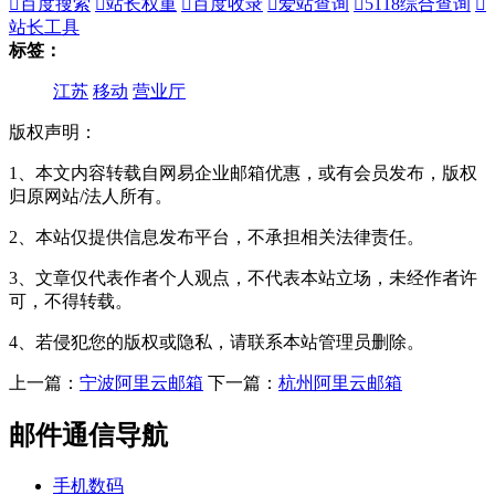

百度搜索

站长权重

百度收录

爱站查询

5118综合查询

站长工具
标签：
江苏
移动
营业厅
版权声明：
1、本文内容转载自网易企业邮箱优惠，或有会员发布，版权
归原网站/法人所有。
2、本站仅提供信息发布平台，不承担相关法律责任。
3、文章仅代表作者个人观点，不代表本站立场，未经作者许
可，不得转载。
4、若侵犯您的版权或隐私，请联系本站管理员删除。
上一篇：
宁波阿里云邮箱
下一篇：
杭州阿里云邮箱
邮件通信导航
手机数码