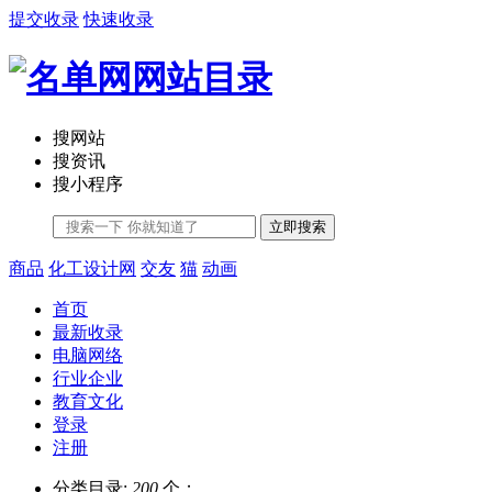
提交收录
快速收录
搜网站
搜资讯
搜小程序
立即搜索
商品
化工设计网
交友
猫
动画
首页
最新收录
电脑网络
行业企业
教育文化
登录
注册
分类目录:
200
个；