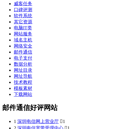
威客任务
口碑评测
软件系统
其它资源
电脑IT类
网站服务
域名主机
网络安全
邮件通信
电子支付
数据分析
网址目录
网址导航
技术教程
模板素材
下载网站
邮件通信好评网站
1
深圳电信网上营业厅

1
2
深圳电信宽带受理中心

1