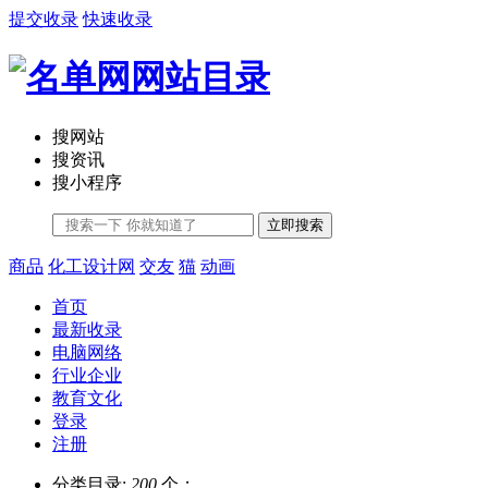
提交收录
快速收录
搜网站
搜资讯
搜小程序
立即搜索
商品
化工设计网
交友
猫
动画
首页
最新收录
电脑网络
行业企业
教育文化
登录
注册
分类目录:
200
个；