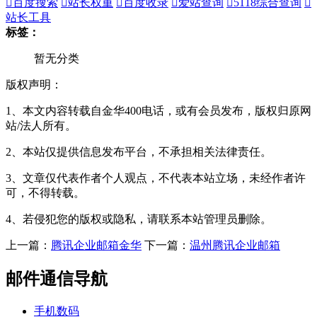

百度搜索

站长权重

百度收录

爱站查询

5118综合查询

站长工具
标签：
暂无分类
版权声明：
1、本文内容转载自金华400电话，或有会员发布，版权归原网
站/法人所有。
2、本站仅提供信息发布平台，不承担相关法律责任。
3、文章仅代表作者个人观点，不代表本站立场，未经作者许
可，不得转载。
4、若侵犯您的版权或隐私，请联系本站管理员删除。
上一篇：
腾讯企业邮箱金华
下一篇：
温州腾讯企业邮箱
邮件通信导航
手机数码