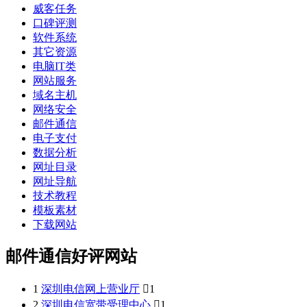
威客任务
口碑评测
软件系统
其它资源
电脑IT类
网站服务
域名主机
网络安全
邮件通信
电子支付
数据分析
网址目录
网址导航
技术教程
模板素材
下载网站
邮件通信好评网站
1
深圳电信网上营业厅

1
2
深圳电信宽带受理中心

1