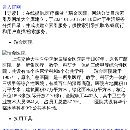
进入官网
【导读】：在线提供,医疗保健「瑞金医院」网站分类目录索
引及网址大全库建立，于2024-01-30 17:44:10归档于生活服务
分类目录，并成功建立索引服务，供搜索引擎抓取/蜘蛛爬行
和用户查找/检索服务。
瑞金医院
上海交通大学医学院附属瑞金医院建于1907年，原名广慈
医院，是一所集医疗、教学、科研为一体的三级甲等综合性医
院，共设有46个临床学科和9个公共学科 瑞金医院建于
1907年，原名广慈医院，是一所集医疗、教学、科研为一体的
三级甲等综合性医院，有着百年的深厚底蕴。医院占地面积11
万平方米，建筑面积37万平方米，绿化面积4万平方米，核定
床位1893张(实际开放2139张)，全院职工4402人，其中卫生专
业技术人员3841人，占员工总数87.3%。 医院共设有46个
临床学科和9个公共学科;现
实用工具