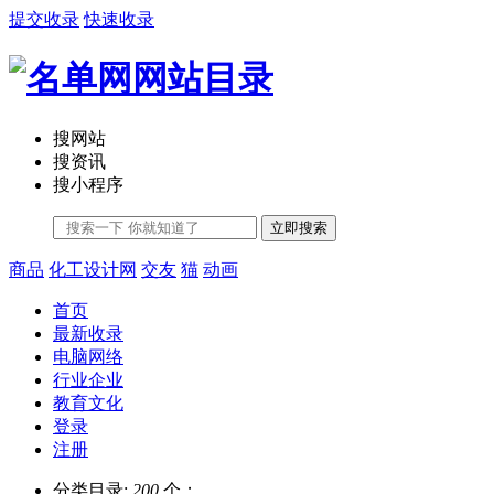
提交收录
快速收录
搜网站
搜资讯
搜小程序
立即搜索
商品
化工设计网
交友
猫
动画
首页
最新收录
电脑网络
行业企业
教育文化
登录
注册
分类目录:
200
个；