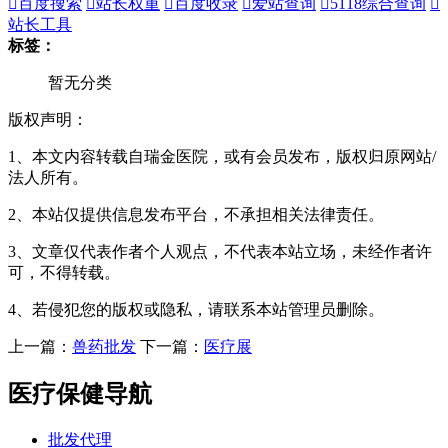

百度搜索

站长权重

百度收录

爱站查询

5118综合查询

站长工具
标签：
暂无分类
版权声明：
1、本文内容转载自瑞金医院，或有会员发布，版权归原网站/
法人所有。
2、本站仅提供信息发布平台，不承担相关法律责任。
3、文章仅代表作者个人观点，不代表本站立场，未经作者许
可，不得转载。
4、若侵犯您的版权或隐私，请联系本站管理员删除。
上一篇：
兽药批发
下一篇：
医疗展
医疗保健导航
批发代理