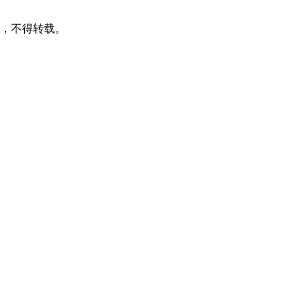
可，不得转载。