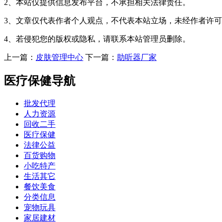
2、本站仅提供信息发布平台，不承担相关法律责任。
3、文章仅代表作者个人观点，不代表本站立场，未经作者许
4、若侵犯您的版权或隐私，请联系本站管理员删除。
上一篇：
皮肤管理中心
下一篇：
助听器厂家
医疗保健导航
批发代理
人力资源
回收二手
医疗保健
法律公益
百货购物
小吃特产
生活其它
餐饮美食
分类信息
宠物玩具
家居建材