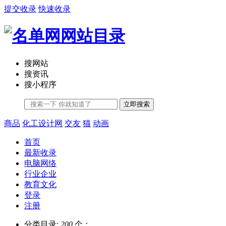
提交收录
快速收录
搜网站
搜资讯
搜小程序
立即搜索
商品
化工设计网
交友
猫
动画
首页
最新收录
电脑网络
行业企业
教育文化
登录
注册
分类目录:
200
个；