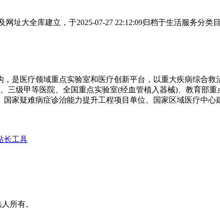
大全库建立，于2025-07-27 22:12:09归档于生活服
构，是医疗领域重点实验室和医疗创新平台，以重大疾病综合
发源地、三级甲等医院、全国重点实验室(经血管植入器械)、教育部
、国家疑难病症诊治能力提升工程项目单位、国家区域医疗中心建
站长工具
法人所有。