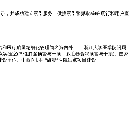
务分类目录，并成功建立索引服务，供搜索引擎抓取/蜘蛛爬行和用户查
救治和医疗质量精细化管理闻名海内外 浙江大学医学院附属
重点实验室(恶性肿瘤预警与干预、多脏器衰竭预警与干预)、国家
设单位、中西医协同“旗舰”医院试点项目建设