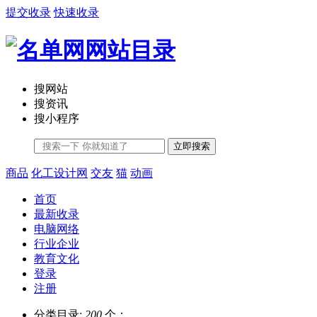
提交收录
快速收录
搜网站
搜资讯
搜小程序
立即搜索
商品
化工设计网
交友
猫
动画
首页
最新收录
电脑网络
行业企业
教育文化
登录
注册
分类目录:
200
个；