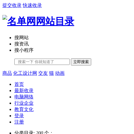
提交收录
快速收录
搜网站
搜资讯
搜小程序
立即搜索
商品
化工设计网
交友
猫
动画
首页
最新收录
电脑网络
行业企业
教育文化
登录
注册
分类目录:
200
个；