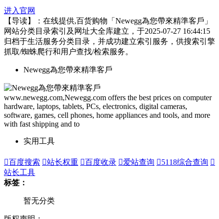
进入官网
【导读】：在线提供,百货购物「Newegg為您帶來精準客戶」
网站分类目录索引及网址大全库建立，于2025-07-27 16:44:15
归档于生活服务分类目录，并成功建立索引服务，供搜索引擎
抓取/蜘蛛爬行和用户查找/检索服务。
Newegg為您帶來精準客戶
www.newegg.com,Newegg.com offers the best prices on computer
hardware, laptops, tablets, PCs, electronics, digital cameras,
software, games, cell phones, home appliances and tools, and more
with fast shipping and to
实用工具

百度搜索

站长权重

百度收录

爱站查询

5118综合查询

站长工具
标签：
暂无分类
版权声明：