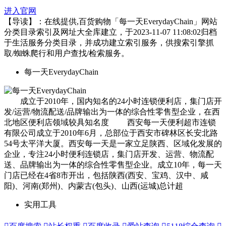
进入官网
【导读】：在线提供,百货购物「每一天EverydayChain」网站
分类目录索引及网址大全库建立，于2023-11-07 11:08:02归档
于生活服务分类目录，并成功建立索引服务，供搜索引擎抓
取/蜘蛛爬行和用户查找/检索服务。
每一天EverydayChain
成立于2010年，国内知名的24小时连锁便利店，集门店开
发/运营/物流配送/品牌输出为一体的综合性零售型企业，在西
北地区便利店领域较具知名度 西安每一天便利超市连锁
有限公司成立于2010年6月，总部位于西安市碑林区长安北路
54号太平洋大厦。西安每一天是一家立足陕西、区域化发展的
企业，专注24小时便利连锁店，集门店开发、运营、物流配
送、品牌输出为一体的综合性零售型企业。成立10年，每一天
门店已经在4省8市开出，包括陕西(西安、宝鸡、汉中、咸
阳)、河南(郑州)、内蒙古(包头)、山西(运城)总计超
实用工具