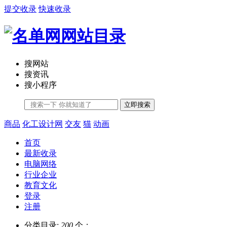
提交收录
快速收录
搜网站
搜资讯
搜小程序
立即搜索
商品
化工设计网
交友
猫
动画
首页
最新收录
电脑网络
行业企业
教育文化
登录
注册
分类目录:
200
个；