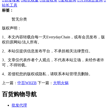

百度搜索

站长权重

百度收录

爱站查询

5118综合查询

站长工具
标签：
暂无分类
版权声明：
1、本文内容转载自每一天EverydayChain，或有会员发布，版
权归原网站/法人所有。
2、本站仅提供信息发布平台，不承担相关法律责任。
3、文章仅代表作者个人观点，不代表本站立场，未经作者许
可，不得转载。
4、若侵犯您的版权或隐私，请联系本站管理员删除。
上一篇：
中百WHZB
下一篇：
大明火锅
百货购物导航
批发代理