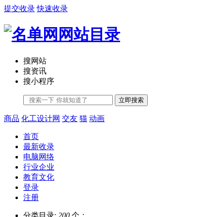
提交收录
快速收录
搜网站
搜资讯
搜小程序
立即搜索
商品
化工设计网
交友
猫
动画
首页
最新收录
电脑网络
行业企业
教育文化
登录
注册
分类目录:
200
个；