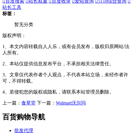

百度搜索

站长权重

百度收录

爱站查询

5118综合查询

站长工具
标签：
暂无分类
版权声明：
1、本文内容转载自人人乐，或有会员发布，版权归原网站/法
人所有。
2、本站仅提供信息发布平台，不承担相关法律责任。
3、文章仅代表作者个人观点，不代表本站立场，未经作者许
可，不得转载。
4、若侵犯您的版权或隐私，请联系本站管理员删除。
上一篇：
食草堂
下一篇：
Walmart沃尔玛
百货购物导航
批发代理