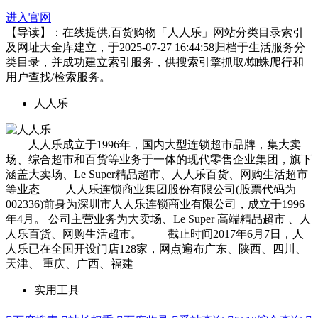
进入官网
【导读】：在线提供,百货购物「人人乐」网站分类目录索引
及网址大全库建立，于2025-07-27 16:44:58归档于生活服务分
类目录，并成功建立索引服务，供搜索引擎抓取/蜘蛛爬行和
用户查找/检索服务。
人人乐
人人乐成立于1996年，国内大型连锁超市品牌，集大卖
场、综合超市和百货等业务于一体的现代零售企业集团，旗下
涵盖大卖场、Le Super精品超市、人人乐百货、网购生活超市
等业态 人人乐连锁商业集团股份有限公司(股票代码为
002336)前身为深圳市人人乐连锁商业有限公司，成立于1996
年4月。 公司主营业务为大卖场、Le Super 高端精品超市 、人
人乐百货、网购生活超市。 截止时间2017年6月7日，人
人乐已在全国开设门店128家，网点遍布广东、陕西、四川、
天津、 重庆、广西、福建
实用工具