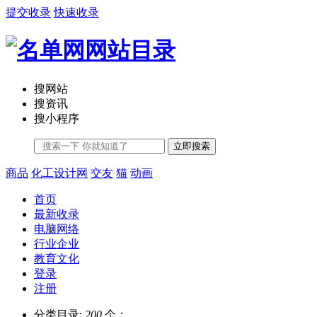
提交收录
快速收录
搜网站
搜资讯
搜小程序
立即搜索
商品
化工设计网
交友
猫
动画
首页
最新收录
电脑网络
行业企业
教育文化
登录
注册
分类目录:
200
个；