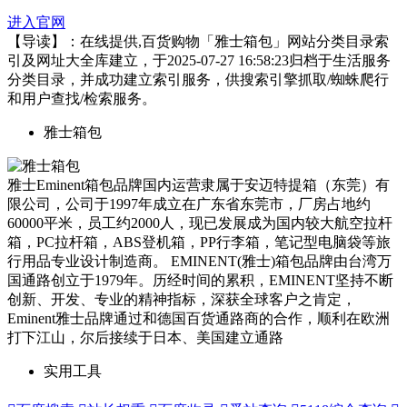
进入官网
【导读】：在线提供,百货购物「雅士箱包」网站分类目录索
引及网址大全库建立，于2025-07-27 16:58:23归档于生活服务
分类目录，并成功建立索引服务，供搜索引擎抓取/蜘蛛爬行
和用户查找/检索服务。
雅士箱包
雅士Eminent箱包品牌国内运营隶属于安迈特提箱（东莞）有
限公司，公司于1997年成立在广东省东莞市，厂房占地约
60000平米，员工约2000人，现已发展成为国内较大航空拉杆
箱，PC拉杆箱，ABS登机箱，PP行李箱，笔记型电脑袋等旅
行用品专业设计制造商。 EMINENT(雅士)箱包品牌由台湾万
国通路创立于1979年。历经时间的累积，EMINENT坚持不断
创新、开发、专业的精神指标，深获全球客户之肯定，
Eminent雅士品牌通过和德国百货通路商的合作，顺利在欧洲
打下江山，尔后接续于日本、美国建立通路
实用工具