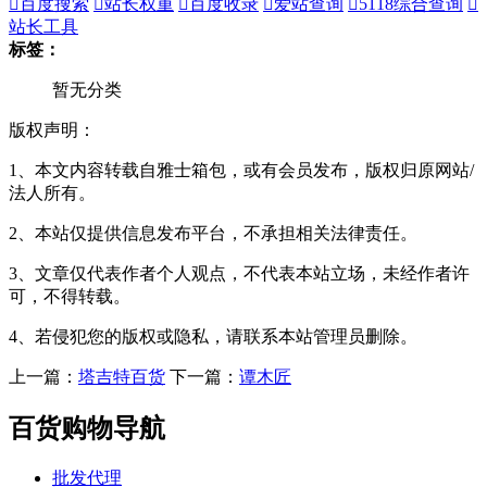

百度搜索

站长权重

百度收录

爱站查询

5118综合查询

站长工具
标签：
暂无分类
版权声明：
1、本文内容转载自雅士箱包，或有会员发布，版权归原网站/
法人所有。
2、本站仅提供信息发布平台，不承担相关法律责任。
3、文章仅代表作者个人观点，不代表本站立场，未经作者许
可，不得转载。
4、若侵犯您的版权或隐私，请联系本站管理员删除。
上一篇：
塔吉特百货
下一篇：
谭木匠
百货购物导航
批发代理