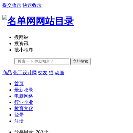
提交收录
快速收录
搜网站
搜资讯
搜小程序
立即搜索
商品
化工设计网
交友
猫
动画
首页
最新收录
电脑网络
行业企业
教育文化
登录
注册
分类目录:
200
个；