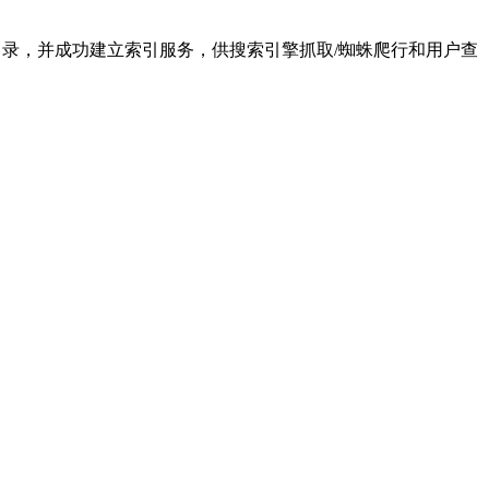
务分类目录，并成功建立索引服务，供搜索引擎抓取/蜘蛛爬行和用户查