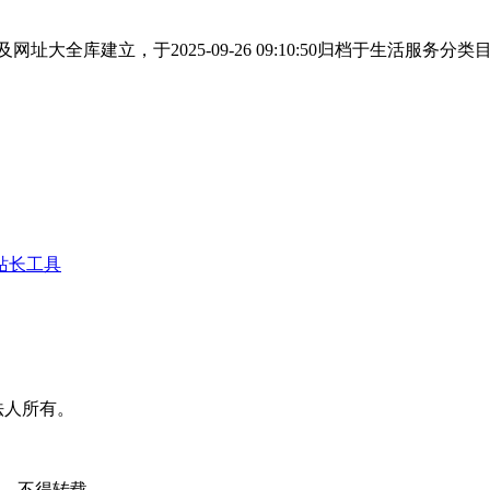
大全库建立，于2025-09-26 09:10:50归档于生活服
站长工具
法人所有。
可，不得转载。