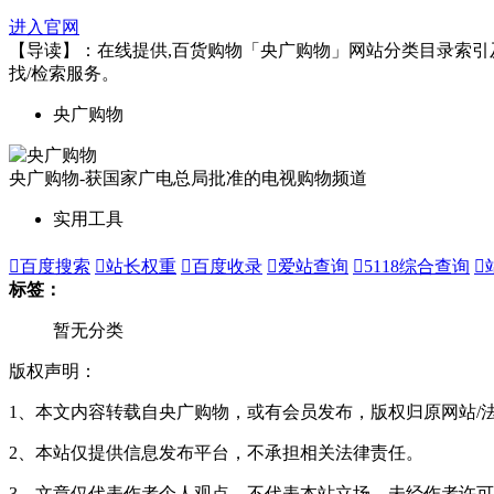
进入官网
【导读】：在线提供,百货购物「央广购物」网站分类目录索引及网址
找/检索服务。
央广购物
央广购物-获国家广电总局批准的电视购物频道
实用工具

百度搜索

站长权重

百度收录

爱站查询

5118综合查询

标签：
暂无分类
版权声明：
1、本文内容转载自央广购物，或有会员发布，版权归原网站/
2、本站仅提供信息发布平台，不承担相关法律责任。
3、文章仅代表作者个人观点，不代表本站立场，未经作者许