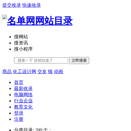
提交收录
快速收录
搜网站
搜资讯
搜小程序
立即搜索
商品
化工设计网
交友
猫
动画
首页
最新收录
电脑网络
行业企业
教育文化
登录
注册
分类目录:
200
个；