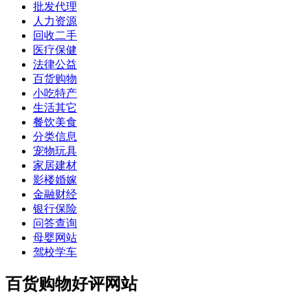
批发代理
人力资源
回收二手
医疗保健
法律公益
百货购物
小吃特产
生活其它
餐饮美食
分类信息
宠物玩具
家居建材
影楼婚嫁
金融财经
银行保险
问答查询
母婴网站
驾校学车
百货购物好评网站