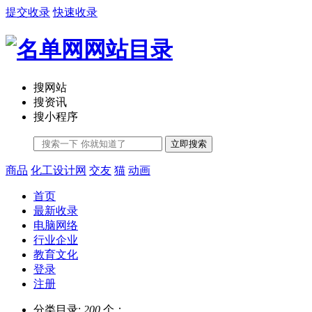
提交收录
快速收录
搜网站
搜资讯
搜小程序
立即搜索
商品
化工设计网
交友
猫
动画
首页
最新收录
电脑网络
行业企业
教育文化
登录
注册
分类目录:
200
个；