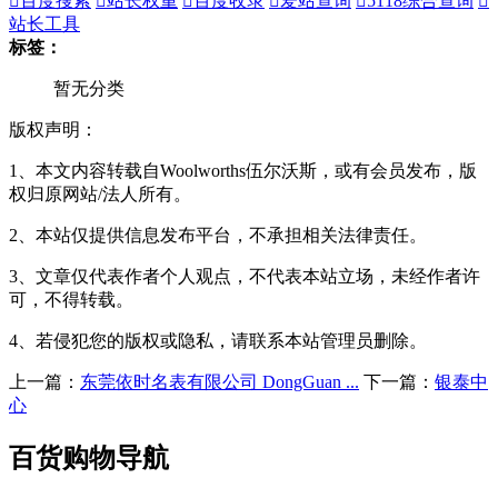

百度搜索

站长权重

百度收录

爱站查询

5118综合查询

站长工具
标签：
暂无分类
版权声明：
1、本文内容转载自Woolworths伍尔沃斯，或有会员发布，版
权归原网站/法人所有。
2、本站仅提供信息发布平台，不承担相关法律责任。
3、文章仅代表作者个人观点，不代表本站立场，未经作者许
可，不得转载。
4、若侵犯您的版权或隐私，请联系本站管理员删除。
上一篇：
东莞依时名表有限公司 DongGuan ...
下一篇：
银泰中
心
百货购物导航