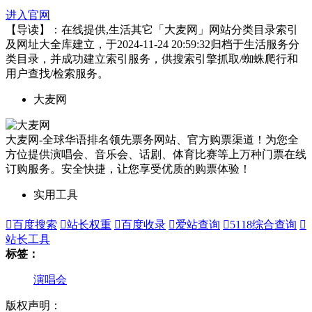
进入官网
【导读】：在线提供,生活其它「大麦网」网站分类目录索引
及网址大全库建立，于2024-11-24 20:59:32归档于生活服务分
类目录，并成功建立索引服务，供搜索引擎抓取/蜘蛛爬行和
用户查找/检索服务。
大麦网
大麦网-全球华语排名领先票务网站、官方购票渠道！为您全
方位提供演唱会、音乐会、话剧、体育比赛等上万种门票在线
订购服务。安全快捷，让您享受优质的购票体验！
实用工具

百度搜索

站长权重

百度收录

爱站查询

5118综合查询

站长工具
标签：
演唱会
版权声明：