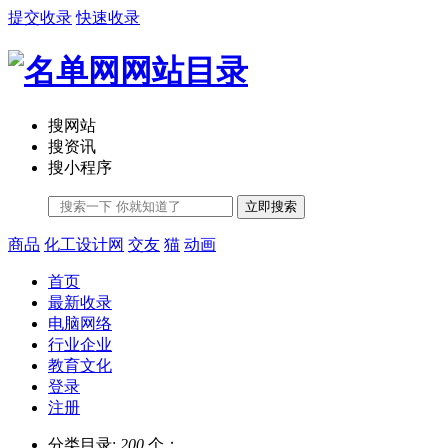
提交收录
快速收录
搜网站
搜资讯
搜小程序
立即搜索
商品
化工设计网
交友
猫
动画
首页
最新收录
电脑网络
行业企业
教育文化
登录
注册
分类目录:
200
个；