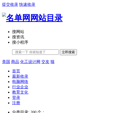
提交收录
快速收录
搜网站
搜资讯
搜小程序
立即搜索
美国
商品
化工设计网
交友
猫
首页
最新收录
电脑网络
行业企业
教育文化
登录
注册
分类目录:
200
个；