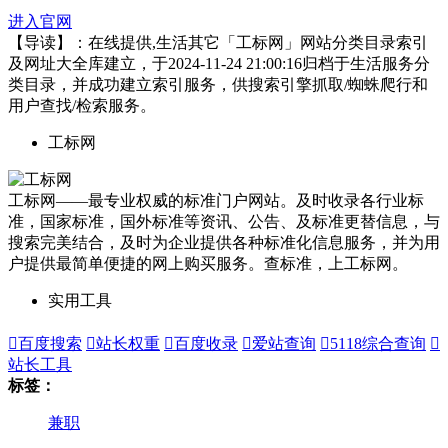
进入官网
【导读】：在线提供,生活其它「工标网」网站分类目录索引
及网址大全库建立，于2024-11-24 21:00:16归档于生活服务分
类目录，并成功建立索引服务，供搜索引擎抓取/蜘蛛爬行和
用户查找/检索服务。
工标网
工标网——最专业权威的标准门户网站。及时收录各行业标
准，国家标准，国外标准等资讯、公告、及标准更替信息，与
搜索完美结合，及时为企业提供各种标准化信息服务，并为用
户提供最简单便捷的网上购买服务。查标准，上工标网。
实用工具

百度搜索

站长权重

百度收录

爱站查询

5118综合查询

站长工具
标签：
兼职