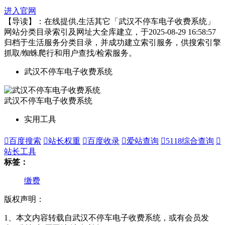
进入官网
【导读】：在线提供,生活其它「武汉不停车电子收费系统」
网站分类目录索引及网址大全库建立，于2025-08-29 16:58:57
归档于生活服务分类目录，并成功建立索引服务，供搜索引擎
抓取/蜘蛛爬行和用户查找/检索服务。
武汉不停车电子收费系统
武汉不停车电子收费系统
实用工具

百度搜索

站长权重

百度收录

爱站查询

5118综合查询

站长工具
标签：
缴费
版权声明：
1、本文内容转载自武汉不停车电子收费系统，或有会员发