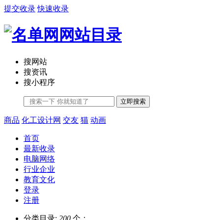
提交收录
快速收录
搜网站
搜资讯
搜小程序
立即搜索
商品
化工设计网
交友
猫
动画
首页
最新收录
电脑网络
行业企业
教育文化
登录
注册
分类目录:
200
个；