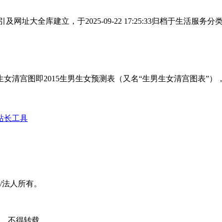
址大全库建立，于2025-09-22 17:25:33归档于生活
女清宫图即2015生男生女预测表（又名“生男生女清宫图表”
站长工具
/法人所有。
可，不得转载。