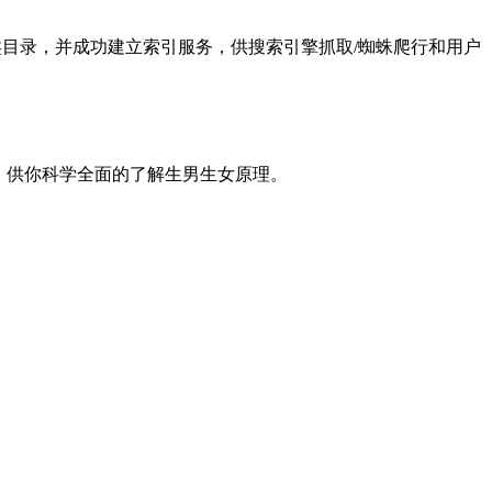
服务分类目录，并成功建立索引服务，供搜索引擎抓取/蜘蛛爬行和用户
），供你科学全面的了解生男生女原理。