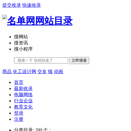
提交收录
快速收录
搜网站
搜资讯
搜小程序
立即搜索
商品
化工设计网
交友
猫
动画
首页
最新收录
电脑网络
行业企业
教育文化
登录
注册
分类目录:
200
个；