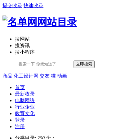
提交收录
快速收录
搜网站
搜资讯
搜小程序
立即搜索
商品
化工设计网
交友
猫
动画
首页
最新收录
电脑网络
行业企业
教育文化
登录
注册
分类目录:
200
个；