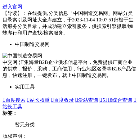
进入官网
【导读】：在线提供,分类信息「中国制造交易网」网站分类
目录索引及网址大全库建立，于2023-11-04 10:07:51归档于生
活服务分类目录，并成功建立索引服务，供搜索引擎抓取/蜘
蛛爬行和用户查找/检索服务。
中国制造交易网
中交网-汇集海量B2B企业供求信息平台，免费提供厂商企业
的供求，报价，采购，工商信用，行业地区名录等B2B产品信
息，快速注册，一键发布，就上中国制造交易网。
实用工具

百度搜索

站长权重

百度收录

爱站查询

5118综合查询

站长工具
标签：
暂无分类
版权声明：