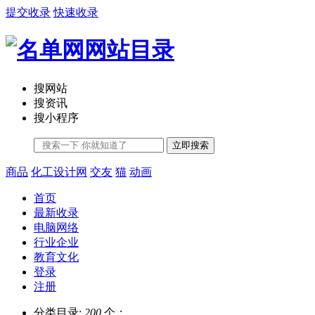
提交收录
快速收录
搜网站
搜资讯
搜小程序
立即搜索
商品
化工设计网
交友
猫
动画
首页
最新收录
电脑网络
行业企业
教育文化
登录
注册
分类目录:
200
个；