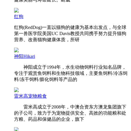
红狗
红狗(RedDog)一直以猫狗的健康为基本出发点，与全球
第一兽医学院美国UC Davis教授共同携手努力提升猫狗
营养、改善猫狗健康体质，所研
神阳Hikari
神阳成立于1994年，水生动物饲料行业知名品牌，
专注于观赏鱼饲料和生物科技领域，主要鱼饲料/冷冻饲
料/冻干饲料/膨化饲料等产品的
雷米高宠物粮食
雷米高成立于2008年，中澳合资东方澳龙集团旗下
的子公司，致力于为宠物提供安全、高效的功能粮和处
方粮、药品和保健品的企业，旗下