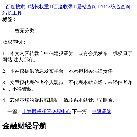

百度搜索

站长权重

百度收录

爱站查询

5118综合查询

站长工具
标签：
暂无分类
版权声明：
1、本文内容转载自中信建投证券，或有会员发布，版权归原
网站/法人所有。
2、本站仅提供信息发布平台，不承担相关法律责任。
3、文章仅代表作者个人观点，不代表本站立场，未经作者许
可，不得转载。
4、若侵犯您的版权或隐私，请联系本站管理员删除。
上一篇：
上海股权托管交易中心
下一篇：
中银证券
金融财经导航