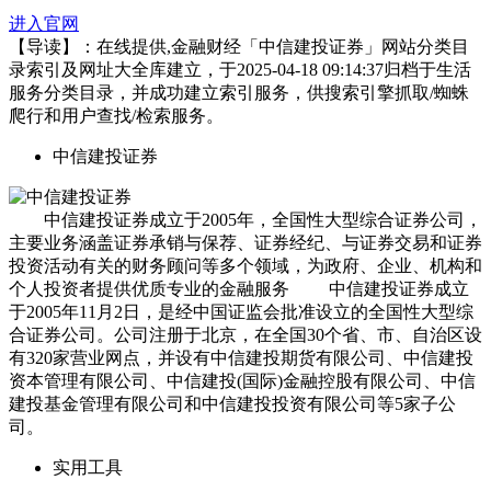
进入官网
【导读】：在线提供,金融财经「中信建投证券」网站分类目
录索引及网址大全库建立，于2025-04-18 09:14:37归档于生活
服务分类目录，并成功建立索引服务，供搜索引擎抓取/蜘蛛
爬行和用户查找/检索服务。
中信建投证券
中信建投证券成立于2005年，全国性大型综合证券公司，
主要业务涵盖证券承销与保荐、证券经纪、与证券交易和证券
投资活动有关的财务顾问等多个领域，为政府、企业、机构和
个人投资者提供优质专业的金融服务 中信建投证券成立
于2005年11月2日，是经中国证监会批准设立的全国性大型综
合证券公司。公司注册于北京，在全国30个省、市、自治区设
有320家营业网点，并设有中信建投期货有限公司、中信建投
资本管理有限公司、中信建投(国际)金融控股有限公司、中信
建投基金管理有限公司和中信建投投资有限公司等5家子公
司。
实用工具