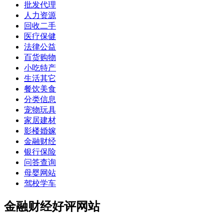
批发代理
人力资源
回收二手
医疗保健
法律公益
百货购物
小吃特产
生活其它
餐饮美食
分类信息
宠物玩具
家居建材
影楼婚嫁
金融财经
银行保险
问答查询
母婴网站
驾校学车
金融财经好评网站