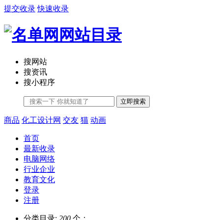
提交收录
快速收录
搜网站
搜资讯
搜小程序
立即搜索
商品
化工设计网
交友
猫
动画
首页
最新收录
电脑网络
行业企业
教育文化
登录
注册
分类目录:
200
个；