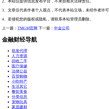
2、本站仅提供信息发布平台，不承担相关法律责任。
3、文章仅代表作者个人观点，不代表本站立场，未经作者许
4、若侵犯您的版权或隐私，请联系本站管理员删除。
上一篇：
TMGM官网
下一篇：
中金公司
金融财经导航
批发代理
人力资源
回收二手
医疗保健
法律公益
百货购物
小吃特产
生活其它
餐饮美食
分类信息
宠物玩具
家居建材