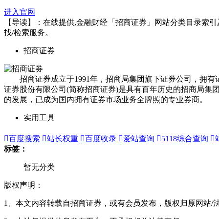
进入官网
【导读】：在线提供,金融财经「招商证券」网站分类目录索引及网址
找/检索服务。
招商证券
招商证券成立于1991年，招商局集团旗下证券公司，拥有
证券股份有限公司(简称招商证券)是具有百年历史的招商局
的发展，已成为国内拥有证券市场业务全牌照的专业券商。 招商证券
实用工具

百度搜索

站长权重

百度收录

爱站查询

5118综合查询

标签：
暂无分类
版权声明：
1、本文内容转载自招商证券，或有会员发布，版权归原网站/