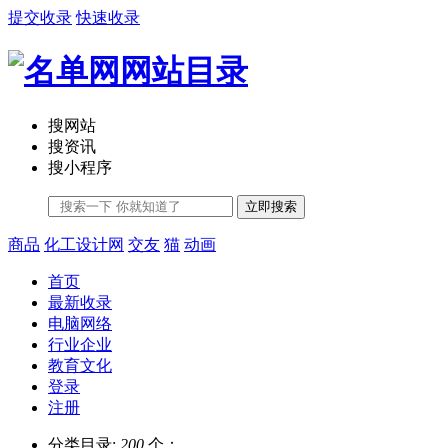
提交收录
快速收录
搜网站
搜资讯
搜小程序
立即搜索
商品
化工设计网
交友
猫
动画
首页
最新收录
电脑网络
行业企业
教育文化
登录
注册
分类目录:
200
个；