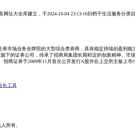
大全库建立，于2024-10-04 23:13:16归档于生活服
证券市场业务全牌照的大型综合类券商，具有稳定持续的盈利
集团旗下的证券公司，传承了招商局集团长期积淀的创新精神、市
于2009年11月首次公开发行A股并在上交所主板上市(代码600
站长工具
法人所有。