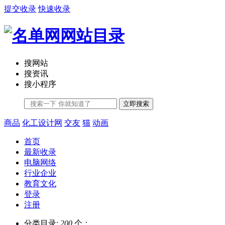
提交收录
快速收录
搜网站
搜资讯
搜小程序
立即搜索
商品
化工设计网
交友
猫
动画
首页
最新收录
电脑网络
行业企业
教育文化
登录
注册
分类目录:
200
个；