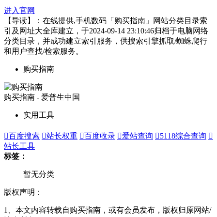
进入官网
【导读】：在线提供,手机数码「购买指南」网站分类目录索
引及网址大全库建立，于2024-09-14 23:10:46归档于电脑网络
分类目录，并成功建立索引服务，供搜索引擎抓取/蜘蛛爬行
和用户查找/检索服务。
购买指南
购买指南 - 爱普生中国
实用工具

百度搜索

站长权重

百度收录

爱站查询

5118综合查询

站长工具
标签：
暂无分类
版权声明：
1、本文内容转载自购买指南，或有会员发布，版权归原网站/