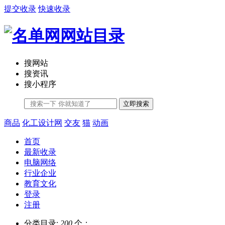
提交收录
快速收录
搜网站
搜资讯
搜小程序
立即搜索
商品
化工设计网
交友
猫
动画
首页
最新收录
电脑网络
行业企业
教育文化
登录
注册
分类目录:
200
个；