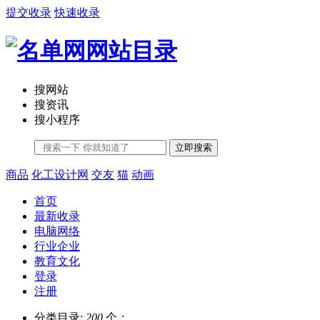
提交收录
快速收录
搜网站
搜资讯
搜小程序
立即搜索
商品
化工设计网
交友
猫
动画
首页
最新收录
电脑网络
行业企业
教育文化
登录
注册
分类目录:
200
个；