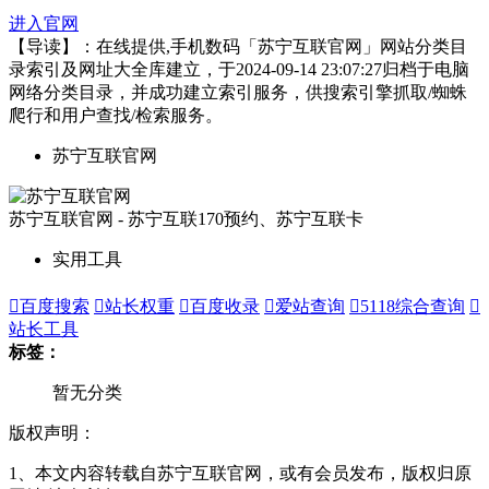
进入官网
【导读】：在线提供,手机数码「苏宁互联官网」网站分类目
录索引及网址大全库建立，于2024-09-14 23:07:27归档于电脑
网络分类目录，并成功建立索引服务，供搜索引擎抓取/蜘蛛
爬行和用户查找/检索服务。
苏宁互联官网
苏宁互联官网 - 苏宁互联170预约、苏宁互联卡
实用工具

百度搜索

站长权重

百度收录

爱站查询

5118综合查询

站长工具
标签：
暂无分类
版权声明：
1、本文内容转载自苏宁互联官网，或有会员发布，版权归原