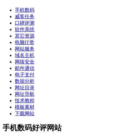
手机数码
威客任务
口碑评测
软件系统
其它资源
电脑IT类
网站服务
域名主机
网络安全
邮件通信
电子支付
数据分析
网址目录
网址导航
技术教程
模板素材
下载网站
手机数码好评网站