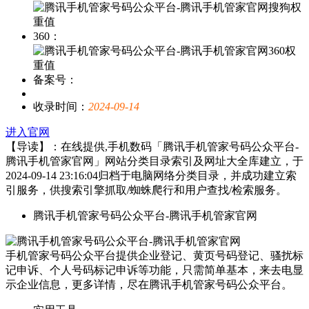
360：
备案号：
收录时间：
2024-09-14
进入官网
【导读】：在线提供,手机数码「腾讯手机管家号码公众平台-
腾讯手机管家官网」网站分类目录索引及网址大全库建立，于
2024-09-14 23:16:04归档于电脑网络分类目录，并成功建立索
引服务，供搜索引擎抓取/蜘蛛爬行和用户查找/检索服务。
腾讯手机管家号码公众平台-腾讯手机管家官网
手机管家号码公众平台提供企业登记、黄页号码登记、骚扰标
记申诉、个人号码标记申诉等功能，只需简单基本，来去电显
示企业信息，更多详情，尽在腾讯手机管家号码公众平台。