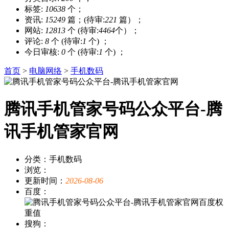
标签:
10638
个；
资讯:
15249
篇；(待审:
221
篇）；
网站:
12813
个 (待审:
4464
个）；
评论:
8
个 (待审:
1
个) ；
今日审核:
0
个 (待审:
1
个) ；
首页
>
电脑网络
>
手机数码
腾讯手机管家号码公众平台-腾
讯手机管家官网
分类：手机数码
浏览：
更新时间：
2026-08-06
百度：
搜狗：