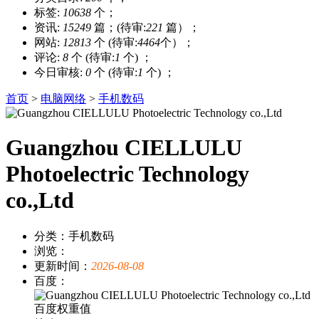
标签:
10638
个；
资讯:
15249
篇；(待审:
221
篇）；
网站:
12813
个 (待审:
4464
个）；
评论:
8
个 (待审:
1
个) ；
今日审核:
0
个 (待审:
1
个) ；
首页
>
电脑网络
>
手机数码
Guangzhou CIELLULU
Photoelectric Technology
co.,Ltd
分类：手机数码
浏览：
更新时间：
2026-08-08
百度：