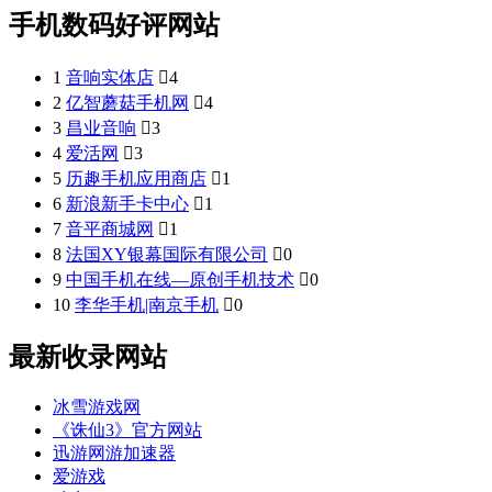
手机数码好评网站
1
音响实体店

4
2
亿智蘑菇手机网

4
3
昌业音响

3
4
爱活网

3
5
历趣手机应用商店

1
6
新浪新手卡中心

1
7
音平商城网

1
8
法国XY银幕国际有限公司

0
9
中国手机在线—原创手机技术

0
10
李华手机|南京手机

0
最新收录网站
冰雪游戏网
《诛仙3》官方网站
迅游网游加速器
爱游戏