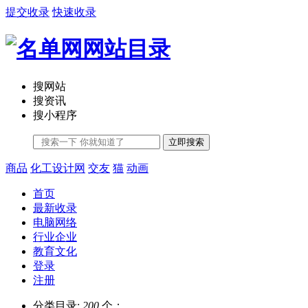
提交收录
快速收录
搜网站
搜资讯
搜小程序
立即搜索
商品
化工设计网
交友
猫
动画
首页
最新收录
电脑网络
行业企业
教育文化
登录
注册
分类目录:
200
个；