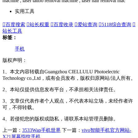
machine , laser tattoo removal machine , laser hair removal mac
实用工具

百度搜索

站长权重

百度收录

爱站查询

5118综合查询

站长工具
标签：
手机
版权声明：
1、本文内容转载自Guangzhou CIELLULU Photoelectric
Technology co.,Ltd，或有会员发布，版权归原网站/法人所有。
2、本站仅提供信息发布平台，不承担相关法律责任。
3、文章仅代表作者个人观点，不代表本站立场，未经作者许
可，不得转载。
4、若侵犯您的版权或隐私，请联系本站管理员删除。
上一篇：
3533Wap手机世界
下一篇：
vivo智能手机官方网站-
X21屏幕指纹手机