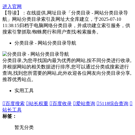
进入官网
【导读】：在线提供,网址目录「分类目录 - 网站分类目录导
航」网站分类目录索引及网址大全库建立，于2025-07-10
11:38:15归档于电脑网络分类目录，并成功建立索引服务，供
搜索引擎抓取/蜘蛛爬行和用户查找/检索服务。
分类目录 - 网站分类目录导航
分类目录,为您寻找国内最为优秀的网站,按不同分类进行收录,
并根据网站的相关数据进行排序,您可以通过分类或搜索进行
查询,找到您所需要的网站,此外欢迎各位网友向分类目录分享,
推荐优秀站点。
实用工具

百度搜索

站长权重

百度收录

爱站查询

5118综合查询

站长工具
标签：
暂无分类