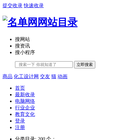
提交收录
快速收录
搜网站
搜资讯
搜小程序
立即搜索
商品
化工设计网
交友
猫
动画
首页
最新收录
电脑网络
行业企业
教育文化
登录
注册
分类目录:
200
个；