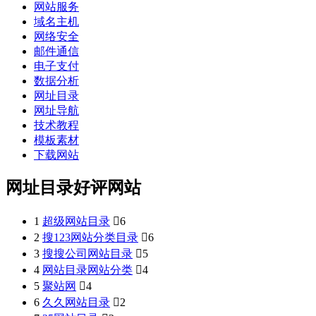
网站服务
域名主机
网络安全
邮件通信
电子支付
数据分析
网址目录
网址导航
技术教程
模板素材
下载网站
网址目录好评网站
1
超级网站目录

6
2
搜123网站分类目录

6
3
搜搜公司网站目录

5
4
网站目录网站分类

4
5
聚站网

4
6
久久网站目录

2