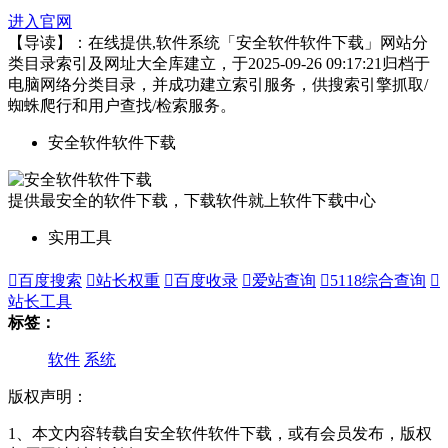
进入官网
【导读】：在线提供,软件系统「安全软件软件下载」网站分
类目录索引及网址大全库建立，于2025-09-26 09:17:21归档于
电脑网络分类目录，并成功建立索引服务，供搜索引擎抓取/
蜘蛛爬行和用户查找/检索服务。
安全软件软件下载
提供最安全的软件下载，下载软件就上软件下载中心
实用工具

百度搜索

站长权重

百度收录

爱站查询

5118综合查询

站长工具
标签：
软件
系统
版权声明：
1、本文内容转载自安全软件软件下载，或有会员发布，版权