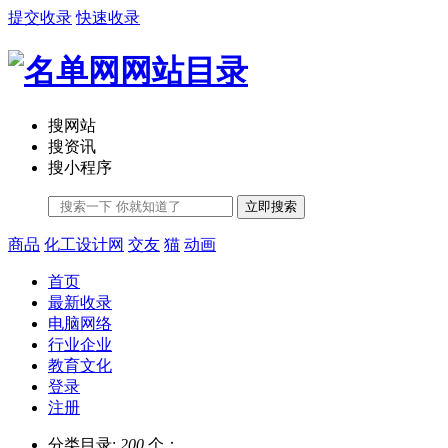
提交收录
快速收录
搜网站
搜资讯
搜小程序
立即搜索
商品
化工设计网
交友
猫
动画
首页
最新收录
电脑网络
行业企业
教育文化
登录
注册
分类目录:
200
个；