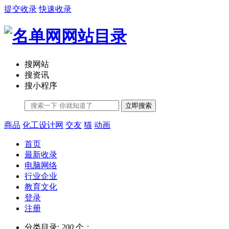
提交收录
快速收录
搜网站
搜资讯
搜小程序
立即搜索
商品
化工设计网
交友
猫
动画
首页
最新收录
电脑网络
行业企业
教育文化
登录
注册
分类目录:
200
个；