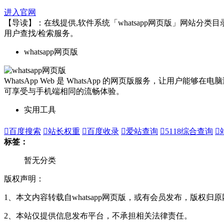
进入官网
【导读】：在线提供,软件系统「whatsapp网页版」网站分类目
用户查找/检索服务。
whatsapp网页版
WhatsApp Web 是 WhatsApp 的网页版服务，
可享受与手机端相同的流畅体验。
实用工具

百度搜索

站长权重

百度收录

爱站查询

5118综合查询

标签：
暂无分类
版权声明：
1、本文内容转载自whatsapp网页版，或有会员发布，版权归
2、本站仅提供信息发布平台，不承担相关法律责任。