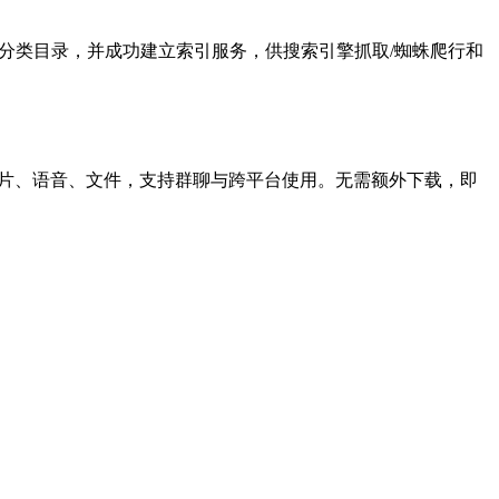
于电脑网络分类目录，并成功建立索引服务，供搜索引擎抓取/蜘蛛爬行和
表情、图片、语音、文件，支持群聊与跨平台使用。无需额外下载，即