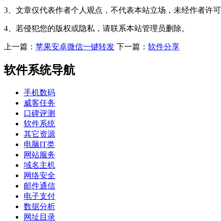
3、文章仅代表作者个人观点，不代表本站立场，未经作者许
4、若侵犯您的版权或隐私，请联系本站管理员删除。
上一篇：
苹果安卓微信一键转发
下一篇：
软件分享
软件系统导航
手机数码
威客任务
口碑评测
软件系统
其它资源
电脑IT类
网站服务
域名主机
网络安全
邮件通信
电子支付
数据分析
网址目录