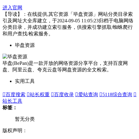
进入官网
【导读】：在线提供,其它资源「毕盘资源」网站分类目录索
引及网址大全库建立，于2024-09-05 11:05:23归档于电脑网络
分类目录，并成功建立索引服务，供搜索引擎抓取/蜘蛛爬行
和用户查找/检索服务。
毕盘资源
毕盘(BePan)是一款开放的网络资源分享平台，支持百度网
盘、阿里云盘、夸克云盘等网盘资源的全文检索。
实用工具

百度搜索

站长权重

百度收录

爱站查询

5118综合查询

站长工具
标签：
暂无分类
版权声明：