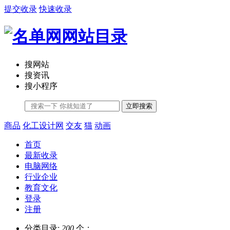
提交收录
快速收录
搜网站
搜资讯
搜小程序
立即搜索
商品
化工设计网
交友
猫
动画
首页
最新收录
电脑网络
行业企业
教育文化
登录
注册
分类目录:
200
个；