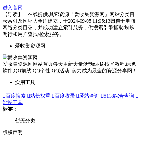
进入官网
【导读】：在线提供,其它资源「爱收集资源网」网站分类目
录索引及网址大全库建立，于2024-09-05 11:05:13归档于电脑
网络分类目录，并成功建立索引服务，供搜索引擎抓取/蜘蛛
爬行和用户查找/检索服务。
爱收集资源网
爱收集资源网网站首页每天更新大量活动线报,技术教程,绿色
软件,QQ前线,QQ个性,QQ活动,,努力成为最全的资源分享网！
实用工具

百度搜索

站长权重

百度收录

爱站查询

5118综合查询

站长工具
标签：
暂无分类
版权声明：