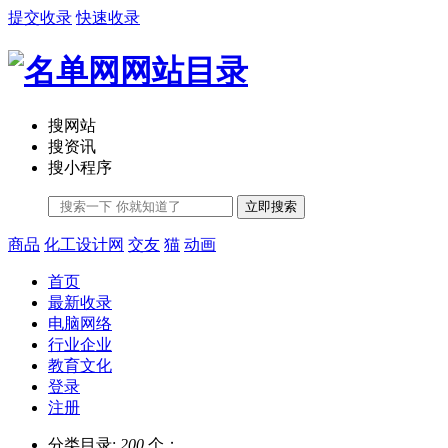
提交收录
快速收录
搜网站
搜资讯
搜小程序
立即搜索
商品
化工设计网
交友
猫
动画
首页
最新收录
电脑网络
行业企业
教育文化
登录
注册
分类目录:
200
个；