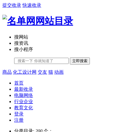
提交收录
快速收录
搜网站
搜资讯
搜小程序
立即搜索
商品
化工设计网
交友
猫
动画
首页
最新收录
电脑网络
行业企业
教育文化
登录
注册
分类目录:
200
个；