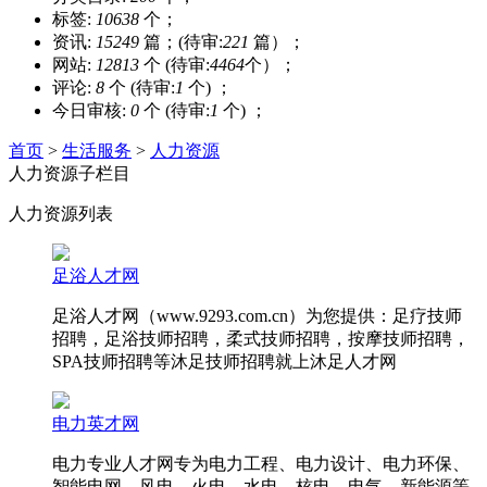
标签:
10638
个；
资讯:
15249
篇；(待审:
221
篇）；
网站:
12813
个 (待审:
4464
个）；
评论:
8
个 (待审:
1
个) ；
今日审核:
0
个 (待审:
1
个) ；
首页
>
生活服务
>
人力资源
人力资源子栏目
人力资源列表
足浴人才网
足浴人才网（www.9293.com.cn）为您提供：足疗技师
招聘，足浴技师招聘，柔式技师招聘，按摩技师招聘，
SPA技师招聘等沐足技师招聘就上沐足人才网
电力英才网
电力专业人才网专为电力工程、电力设计、电力环保、
智能电网、风电、火电、水电、核电、电气、新能源等