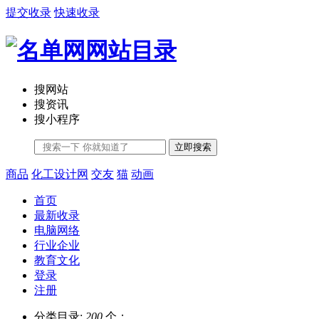
提交收录
快速收录
搜网站
搜资讯
搜小程序
立即搜索
商品
化工设计网
交友
猫
动画
首页
最新收录
电脑网络
行业企业
教育文化
登录
注册
分类目录:
200
个；