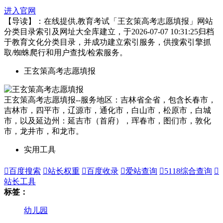
进入官网
【导读】：在线提供,教育考试「王玄策高考志愿填报」网站
分类目录索引及网址大全库建立，于2026-07-07 10:31:25归档
于教育文化分类目录，并成功建立索引服务，供搜索引擎抓
取/蜘蛛爬行和用户查找/检索服务。
王玄策高考志愿填报
王玄策高考志愿填报--服务地区：吉林省全省，包含长春市，
吉林市，四平市，辽源市，通化市，白山市，松原市，白城
市，以及延边州：延吉市（首府），珲春市，图们市，敦化
市，龙井市，和龙市。
实用工具

百度搜索

站长权重

百度收录

爱站查询

5118综合查询

站长工具
标签：
幼儿园